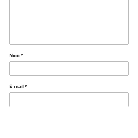
Nom
*
E-mail
*
Site web