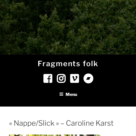
Fragments folk
Menu
« Nappe/Slick » – Caroline Karst